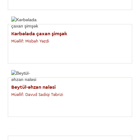
Kərbəlada çaxan şimşək
Müəllif: Misbah Yəzdi
Beytül-əhzan naləsi
Müəllif: Davud Sadiqi Təbrizi