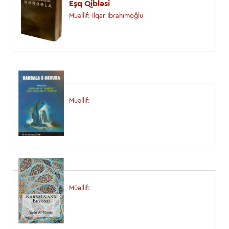
Eşq Qibləsi
Müəllif: İlqar İbrahimoğlu
Müəllif:
Müəllif: