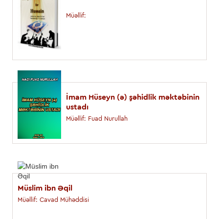
Müəllif:
İmam Hüseyn (ə) şəhidlik məktəbinin
ustadı
Müəllif: Fuad Nurullah
Müslim ibn Əqil
Müəllif: Cavad Mühəddisi