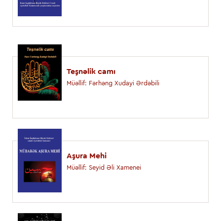
Teşnəlik camı
Müəllif: Fərhəng Xudayi Ərdəbili
Aşura Mehi
Müəllif: Seyid Əli Xamenei