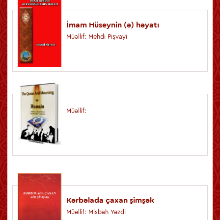
İmam Hüseynin (ə) həyatı
Müəllif: Mehdi Pişvayi
Müəllif:
Kərbəlada çaxan şimşək
Müəllif: Misbah Yəzdi