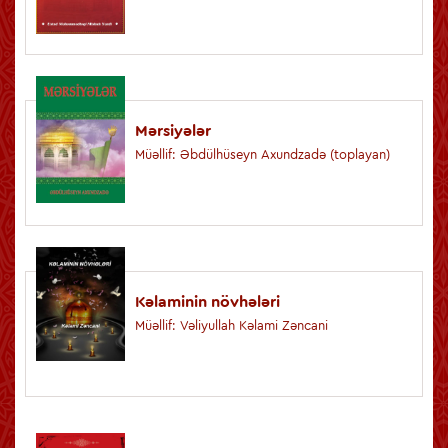
Mərsiyələr
Müəllif: Əbdülhüseyn Axundzadə (toplayan)
Kəlaminin növhələri
Müəllif: Vəliyullah Kəlami Zəncani