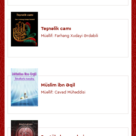
Teşnəlik camı
Müəllif: Fərhəng Xudayi Ərdəbili
Müslim ibn Əqil
Müəllif: Cavad Mühəddisi