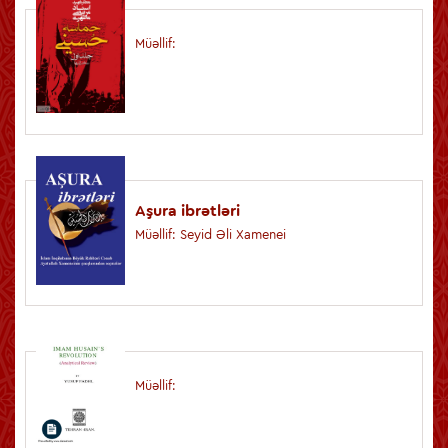
Müəllif:
Aşura ibrətləri
Müəllif: Seyid Əli Xamenei
Müəllif: