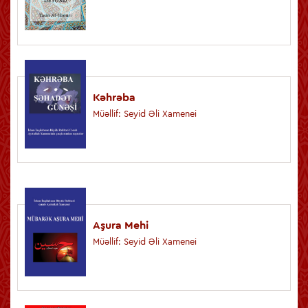
Kəhrəba
Müəllif: Seyid Əli Xamenei
Aşura Mehi
Müəllif: Seyid Əli Xamenei