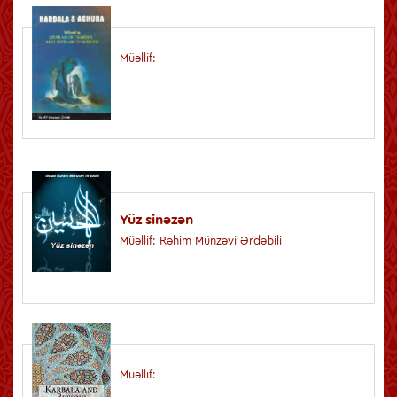
Müəllif:
Yüz sinəzən
Müəllif: Rəhim Münzəvi Ərdəbili
Müəllif: