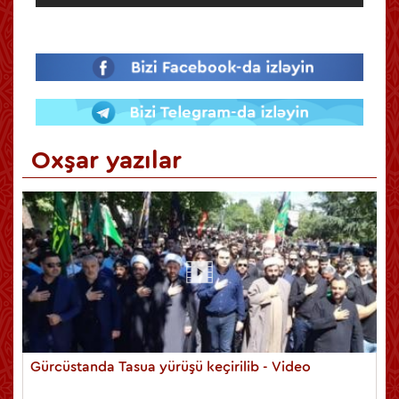
Oxşar yazılar
Gürcüstanda Tasua yürüşü keçirilib - Video