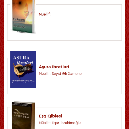
Müəllif:
Aşura ibrətləri
Müəllif: Seyid Əli Xamenei
Eşq Qibləsi
Müəllif: İlqar İbrahimoğlu