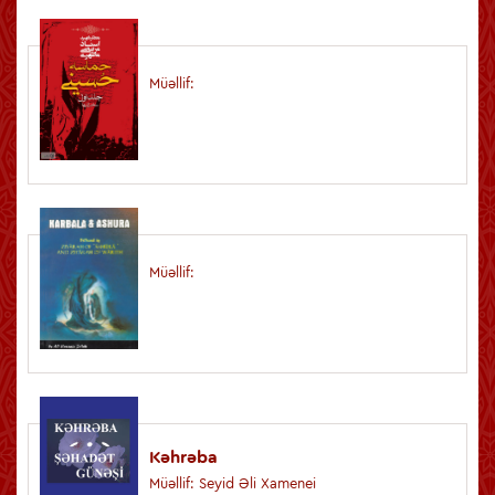
Müəllif:
Müəllif:
Kəhrəba
Müəllif: Seyid Əli Xamenei