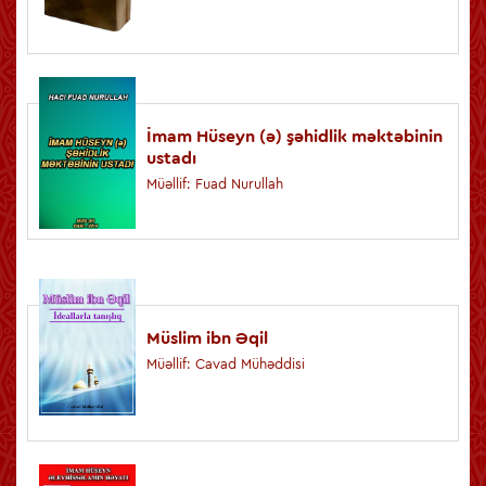
İmam Hüseyn (ə) şəhidlik məktəbinin
ustadı
Müəllif: Fuad Nurullah
Müslim ibn Əqil
Müəllif: Cavad Mühəddisi