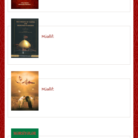
Müəllif:
Müəllif: