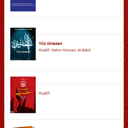
Yüz sinəzən
Müəllif: Rəhim Münzəvi Ərdəbili
Müəllif: