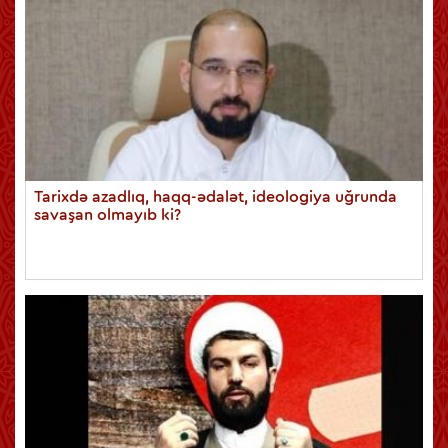
Tarixdə azadlıq, haqq-ədalət, ideologiya uğrunda
savaşan olmayıb ki?